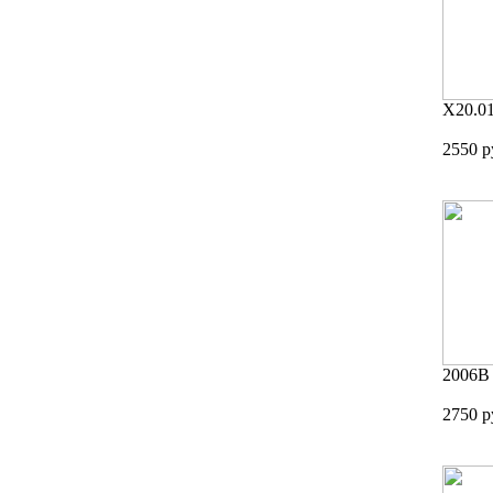
X20.0
2550 р
2006
2750 р