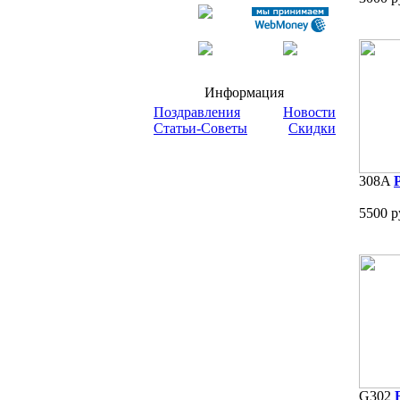
Информация
Поздравления
Новости
Статьи-Советы
Скидки
308A
5500 р
G302