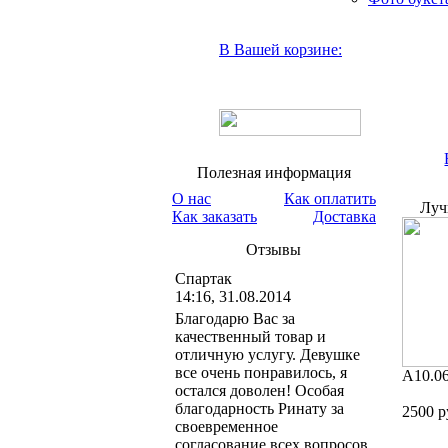
В Вашей корзине:
Полезная информация
О нас
Как оплатить
Луч
Как заказать
Доставка
Отзывы
Спартак
14:16, 31.08.2014
Благодарю Вас за
качественный товар и
отличную услугу. Девушке
все очень понравилось, я
A10.0
остался доволен! Особая
благодарность Ринату за
2500 р
своевременное
согласование всех вопросов