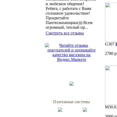
и любезное общение!
Ребята, с работать с Вами
сплошное удовольствие!
Процветайте
Пантюльпанщики))) Всем
огромный, теплый пр...
Смотреть все отзывы
G307
2780 р
Платежные системы
M30.0
3000 р