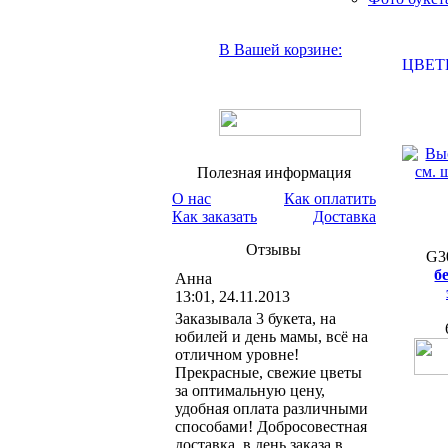
В Вашей корзине:
ЦВЕТ
Полезная информация
О нас
Как оплатить
Как заказать
Доставка
Отзывы
G3
б
Анна
13:01, 24.11.2013
Заказывала 3 букета, на
юбилей и день мамы, всё на
отличном уровне!
Прекрасные, свежие цветы
за оптимальную цену,
удобная оплата различными
способами! Добросовестная
доставка, в день заказа в